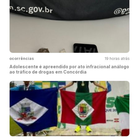
ocorrências
19 horas atrás
Adolescente é apreendido por ato infracional análogo
ao tráfico de drogas em Concórdia