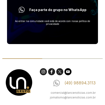
Faça parte do grupo no WhatsApp
Ao entrar na comunidade você está de acordo com nossa política de
privacidade
(49) 98894.3113
comercial@lancenoticias.com.br
jornalismo@lancenoticias.com.br