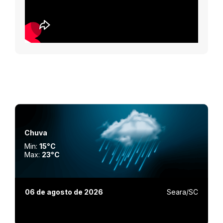
Chuva
Min:
15°C
Max:
23°C
06 de agosto de 2026
Seara/SC