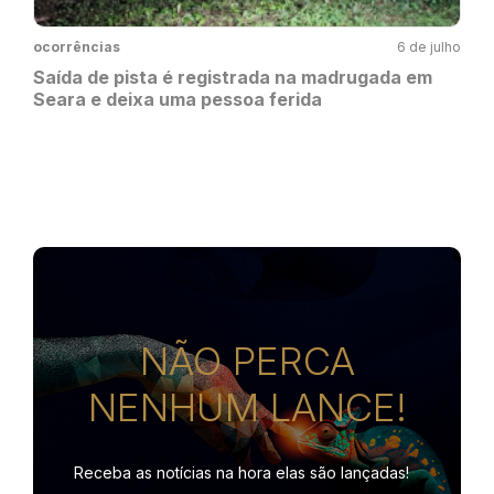
ocorrências
6 de julho
Saída de pista é registrada na madrugada em
Seara e deixa uma pessoa ferida
NÃO PERCA
NENHUM LANCE!
Receba as notícias na hora
elas são lançadas!