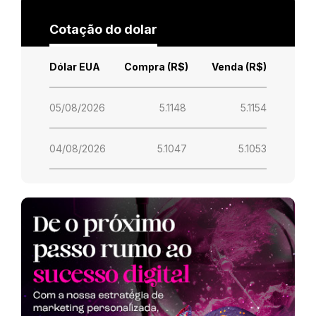
Cotação do dolar
Dólar EUA
Compra (R$)
Venda (R$)
05/08/2026
5.1148
5.1154
04/08/2026
5.1047
5.1053