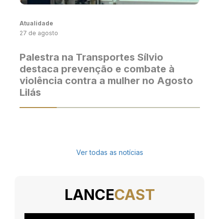
Atualidade
27 de agosto
Palestra na Transportes Sílvio
destaca prevenção e combate à
violência contra a mulher no Agosto
Lilás
Ver todas as notícias
LANCE
CAST