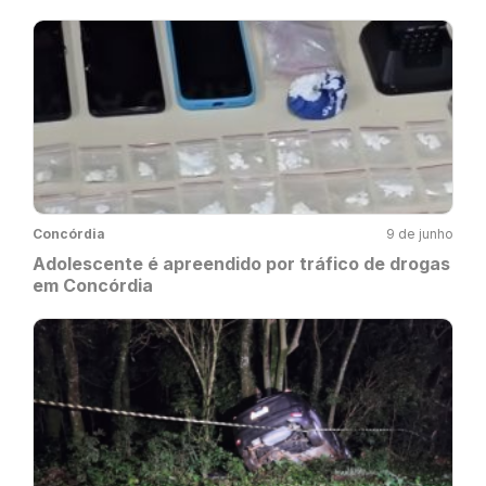
Concórdia
9 de junho
Adolescente é apreendido por tráfico de drogas
em Concórdia