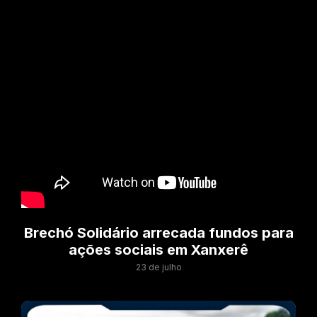
Brechó Solidário arrecada fundos para
ações sociais em Xanxerê
23 de julho