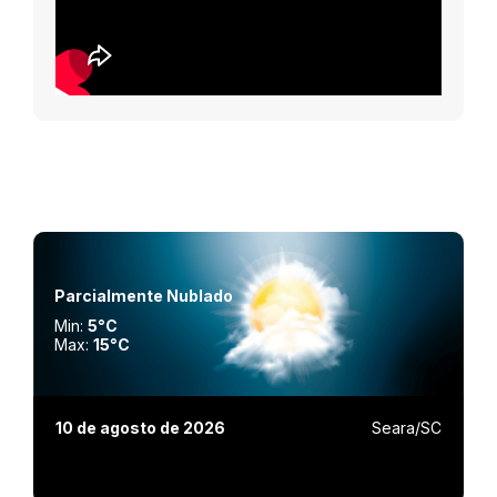
Parcialmente Nublado
Min:
5°C
Max:
15°C
10 de agosto de 2026
Seara/SC