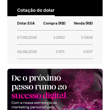
Cotação do dolar
Dólar EUA
Compra (R$)
Venda (R$)
07/08/2026
5.0902
5.0908
06/08/2026
5.1011
5.1017