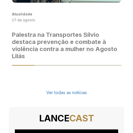
Atualidade
27 de agosto
Palestra na Transportes Sílvio
destaca prevenção e combate à
violência contra a mulher no Agosto
Lilás
Ver todas as notícias
LANCE
CAST