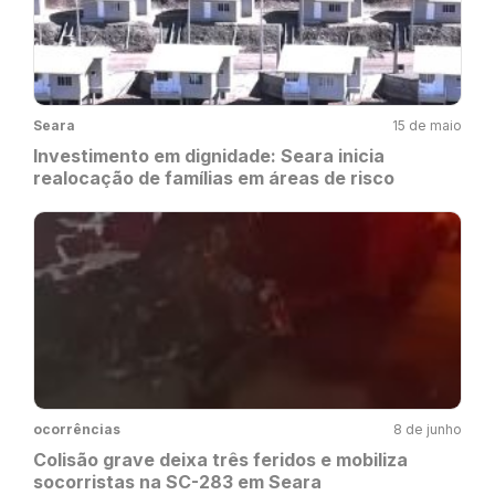
Seara
15 de maio
Investimento em dignidade: Seara inicia
realocação de famílias em áreas de risco
ocorrências
8 de junho
Colisão grave deixa três feridos e mobiliza
socorristas na SC-283 em Seara