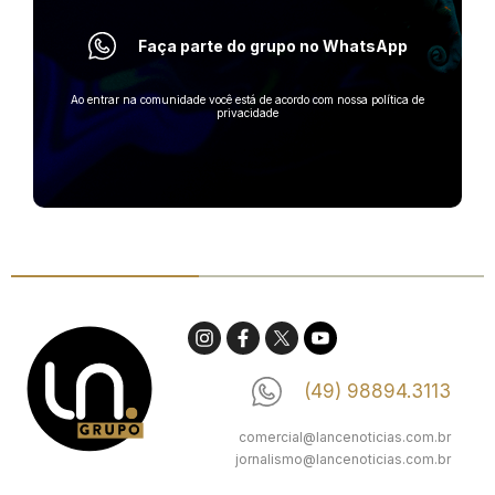
Faça parte do grupo no WhatsApp
Ao entrar na comunidade você está de acordo com nossa política de
privacidade
(49) 98894.3113
comercial@lancenoticias.com.br
jornalismo@lancenoticias.com.br