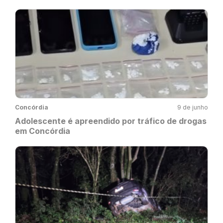
Concórdia
9 de junho
Adolescente é apreendido por tráfico de drogas
em Concórdia