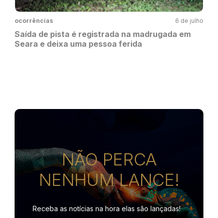
ocorrências
6 de julho
Saída de pista é registrada na madrugada em
Seara e deixa uma pessoa ferida
NÃO PERCA
NENHUM LANCE!
Receba as notícias na hora
elas são lançadas!