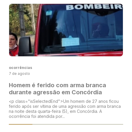
ocorrências
7 de agosto
Homem é ferido com arma branca
durante agressão em Concórdia
<p class="isSelectedEnd">Um homem de 27 anos ficou
ferido após ser vítima de uma agressão com arma branca
na noite desta quarta-feira (5), em Concórdia. A
ocorrência foi atendida por...