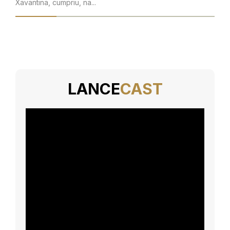
Xavantina, cumpriu, na...
LANCE
CAST