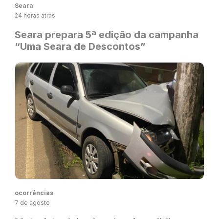
Seara
24 horas atrás
Seara prepara 5ª edição da campanha
“Uma Seara de Descontos”
ocorrências
7 de agosto