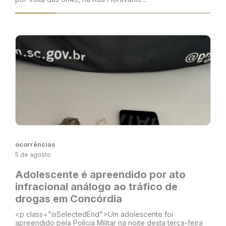
ocorrências
5 de agosto
Adolescente é apreendido por ato
infracional análogo ao tráfico de
drogas em Concórdia
<p class="isSelectedEnd">Um adolescente foi
apreendido pela Polícia Militar na noite desta terça-feira