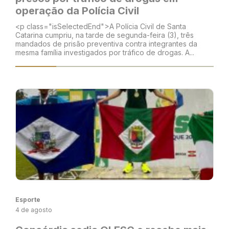
operação da Polícia Civil
<p class="isSelectedEnd">A Polícia Civil de Santa
Catarina cumpriu, na tarde de segunda-feira (3), três
mandados de prisão preventiva contra integrantes da
mesma família investigados por tráfico de drogas. A...
Esporte
4 de agosto