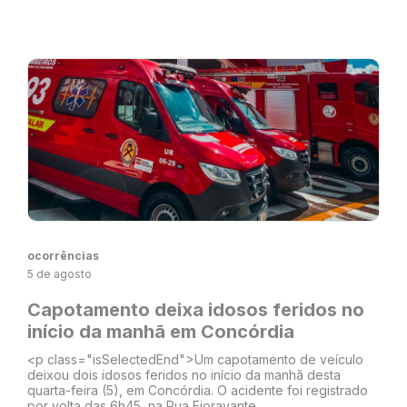
ocorrências
5 de agosto
Capotamento deixa idosos feridos no
início da manhã em Concórdia
<p class="isSelectedEnd">Um capotamento de veículo
deixou dois idosos feridos no início da manhã desta
quarta-feira (5), em Concórdia. O acidente foi registrado
por volta das 6h45, na Rua Fioravante...