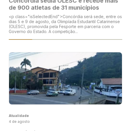
Concórdia sedia OLESC e recebe mais
de 900 atletas de 31 municípios
<p class="isSelectedEnd">Concórdia será sede, entre os
dias 5 e 9 de agosto, da Olimpíada Estudantil Catarinense
(OLESC), promovida pela Fesporte em parceria com o
Governo do Estado. A competição...
Atualidade
4 de agosto