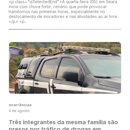
<p class="isSelectedEnd">A quarta-feira (05) em Seara
inicia com chuva forte, cenário que pode provocar
transtornos nas primeiras horas, especialmente no
deslocamento de moradores e nas atividades ao ar livre.
</p> <p...
ocorrências
4 de agosto
Três integrantes da mesma família são
presos por tráfico de drogas em