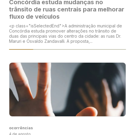
Concórdia estuda mudanças no
trânsito de ruas centrais para melhorar
fluxo de veículos
<p class="isSelectedEnd">A administração municipal de
Concórdia estuda promover alterações no trânsito de
duas das principais vias do centro da cidade: as ruas Dr.
Maruri e Osvaldo Zandavalli. A proposta,...
ocorrências
4 de agosto