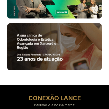
CONEXÃO LANCE
Informar é a nossa marca!